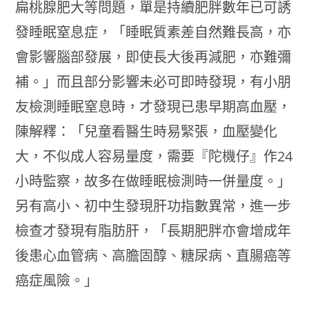
扁桃腺肥大等問題，單是持續肥胖數年已可誘
發睡眠窒息症，「睡眠質素差自然難長高，亦
會影響腦部發展，即使長大後再減肥，亦難彌
補。」而且部分影響未必可即時發現，有小朋
友檢測睡眠窒息時，才發現已患早期高血壓，
陳解釋：「兒童看醫生時易緊張，血壓變化
大，不似成人容易量度，需要『陀機仔』作24
小時監察，故多在做睡眠檢測時一併量度。」
另有高小、初中生發現肝功指數異常，進一步
檢查才發現有脂肪肝，「長期肥胖亦會增成年
後患心血管病、高膽固醇、糖尿病、直腸癌等
癌症風險。」