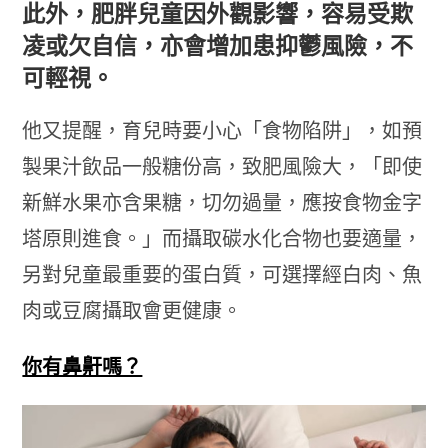
此外，肥胖兒童因外觀影響，容易受欺
凌或欠自信，亦會增加患抑鬱風險，不
可輕視。
他又提醒，育兒時要小心「食物陷阱」，如預
製果汁飲品一般糖份高，致肥風險大，「即使
新鮮水果亦含果糖，切勿過量，應按食物金字
塔原則進食。」而攝取碳水化合物也要適量，
另對兒童最重要的蛋白質，可選擇經白肉、魚
肉或豆腐攝取會更健康。
你有鼻鼾嗎？