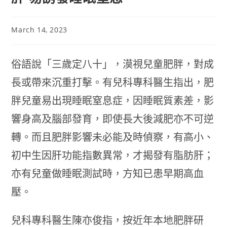
March 14, 2023
俗語說「三歲定八十」，漠視兒童肥胖，對成
長或帶來沉重打擊。有兒科專科醫生指出，肥
胖兒童易出現睡眠窒息症，因睡眠質素差，影
響身高及腦部發育，即使長大後減肥亦不可逆
轉。而且肥胖影響未必能及時偵察，有高小、
初中生因肝功能指數異常，才揭發有脂肪肝；
亦有兒童做睡眠測試時，方知已患早期高血
壓。
兒科專科醫生陳亦俊指，按近年本地肥胖研