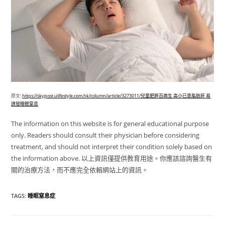
原文:
https://skypost.ulifestyle.com.hk/column/article/3273011/兒童肥胖百病生 高小已患脂肪肝 易
誘發睡眠窒息
The information on this website is for general educational purpose
only. Readers should consult their physician before considering
treatment, and should not interpret their condition solely based on
the information above. 以上資訊僅提供教育用途。你應該諮詢醫生有
關的治療方法，而不應完全依賴網站上的資訊。
TAGS
:
睡眠窒息症