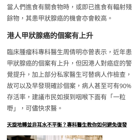
當人們進食有關食物時，或即已進食有輻射殘
餘物，其患甲狀腺癌的機會亦會較高。
港人甲狀腺癌的個案有上升
臨床腫瘤科專科醫生周倩明亦曾表示，近年患
甲狀腺癌的個案有上升，但因港人對癌症的警
覺提升，加上部分私家醫生可替病人作檢查，
故可以及早發現確診個案，病人甚至可有90%
存活率，建議市民如摸到咽喉下面有「一粒
嘢」，可儘快求醫。
天旋地轉並非耳水不平衡？專科醫生教你如何避免復發