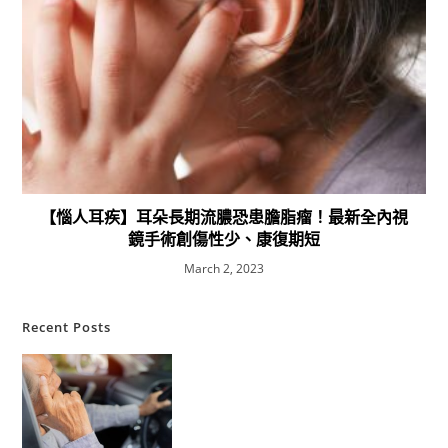
【惱人耳疾】耳朵長期流膿恐患膽脂瘤！最新全內視
鏡手術創傷性少、康復期短
March 2, 2023
Recent Posts