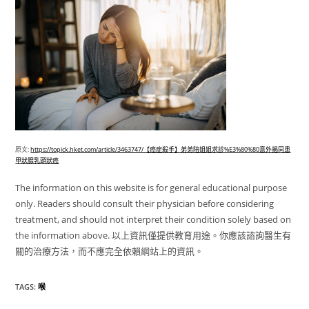
原文:
https://topick.hket.com/article/3463747/【癌症殺手】弟弟陪姐姐求診%E3%80%80意外揭同患
甲狀腺乳頭狀癌
The information on this website is for general educational purpose
only. Readers should consult their physician before considering
treatment, and should not interpret their condition solely based on
the information above. 以上資訊僅提供教育用途。你應該諮詢醫生有
關的治療方法，而不應完全依賴網站上的資訊。
TAGS
:
喉