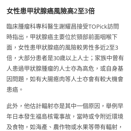
女性患甲狀腺癌風險高2至3倍
臨床腫瘤科專科醫生謝耀昌接受TOPick訪問
時指出，甲狀腺癌主要位於頸部前面咽喉下
面，女性患甲狀腺癌的風險較男性多近2至3
倍，大部分患者是30歲以上人士；家族中曾有
人患過甲狀腺腫瘤的人士亦為高危，或自身基
因問題，如有大腸瘜肉等人士亦會有較大機會
患癌。
此外，他估計輻射亦是其中一個原因，舉例早
年日本發生福島核電事故，當時或令附近環境
及食物，如海產、農作物或水果等帶有輻射，