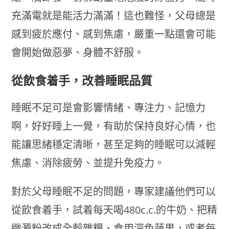
充滿電就是能活力滿滿！這也難怪，父母總是
感到疲於應付、感到焦慮，嚴重一點還會可能
會開始做惡夢、身體不舒服。
從飲食着手，改善睡眠品質
睡眠不足可是會影響情緒、專注力、記憶力
啊，好好睡上一覺，有助於保持良好心情，也
能讓思緒穩定清晰，甚至足夠的睡眠可以減輕
焦慮、消除疲勞、並提升免疫力。
對於父母睡眠不足的問題，專家建議他們可以
從飲食着手，試着每天喝480c.c.的牛奶、把精
緻澱粉改成全穀雜糧、食用深色蔬果，或者每