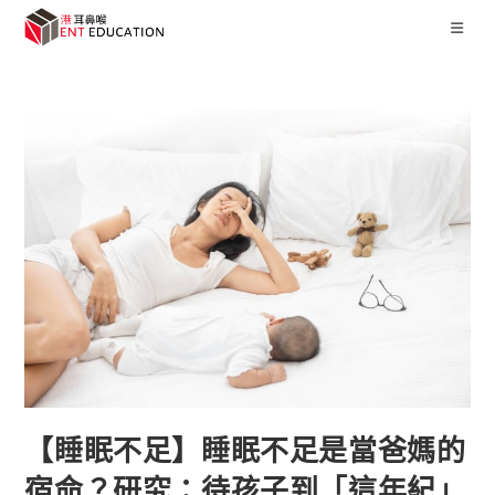
【睡眠不足】睡眠不足是當爸媽的
宿命？研究：待孩子到「這年紀」