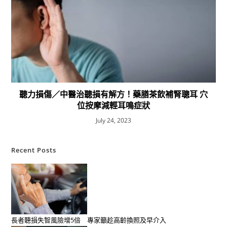
聽力損傷／中醫治聽損有解方！藥膳茶飲補腎聰耳 穴
位按摩減輕耳鳴症狀
July 24, 2023
Recent Posts
長者聽損失智風險增5倍 專家籲趁高齡換照及早介入