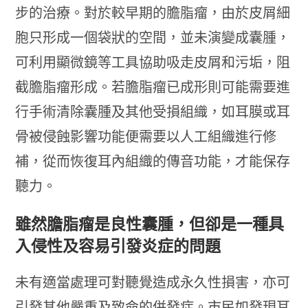
步的治療。對於較早期的膽脂瘤，由於皮屑細
胞只形成一個袋狀的空間，並未演變成囊腫，
可利用顯微鏡等工具協助吸走皮屑和污垢，阻
截膽脂瘤形成。若膽脂瘤已成形則可能需要進
行手術清除囊腫及其他受損組織，如耳膜或耳
骨被侵蝕影響功能便需要以人工組織進行修
補，從而恢復耳內組織的傳音功能，才能保存
聽力。
雖然膽脂瘤是良性囊腫，但卻是一種具
入侵性及容易引發炎症的問題
未有適當處理可對聽覺造成永久性損害，亦可
引發其他嚴重及致命的併發症。市民如發現耳