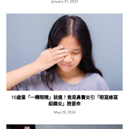
January 31, 2023
10歲童「一轉眼睛」就痛！竟是鼻竇炎引「眼窩蜂窩
組織炎」險要命
May 29, 2024