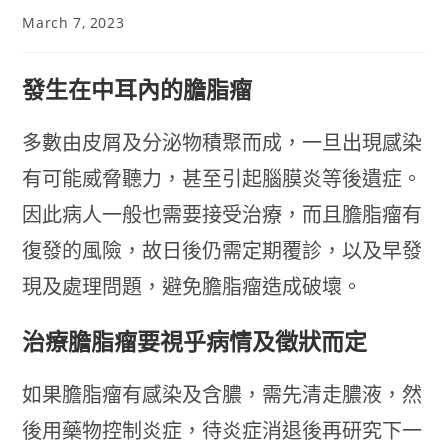
March 7, 2023
發生在中耳內的膽脂瘤
多數由皮屑及分泌物積聚而成，一旦出現感染
有可能威脅聽力，甚至引起腦膜炎等後遺症。
因此病人一般也需要接受治療，而且膽脂瘤有
復發的風險，故日後仍需定期覆診，以及早發
現及處理問題，避免膽脂瘤造成破壞。
治療膽脂瘤要視乎病情及徵狀而定
如果膽脂瘤有感染及含膿，需先清走膿液，然
後用藥物控制炎症，待炎症消退後再研究下一