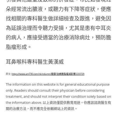
朵經常流出膿液，或聽力有下降等症狀，便應
找相關的專科醫生做詳細檢查及跟進，避免因
為延誤治理而令聽力受損，尤其是患有中耳炎
的病人，應接受適當的治療消除病灶，預防膽
脂瘤形成。
耳鼻喉科專科醫生黃漢威
原文:
https://www.am730.com.hk/column/健康/治療膽脂瘤減影響/233729
The information on this website is for general educational purpose
only. Readers should consult their physician before considering
treatment, and should not interpret their condition solely based on
the information above. 以上資訊僅提供教育用途。你應該諮詢醫生有
關的治療方法，而不應完全依賴網站上的資訊。