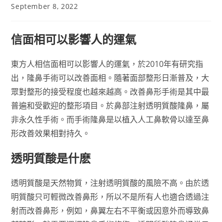
September 8, 2022
信面相可以影響人的運氣
東方人相信面相可以影響人的運氣，於2010年有研究指
出，隆鼻手術可以改善面相。隨著面部整形日漸普及，大
眾對整形的接受程度也越來越高。改善鼻形手術是其中最
普遍和受歡迎的整形項目。於鼻部注射透明質酸隆鼻，屬
非永久性手術。而手術隆鼻是以植入人工鼻軟骨以達至鼻
形改善效果相對持久。
透明質酸是什麽
透明質酸是天然物質，注射透明質酸的風險不高。由於透
明質酸只可輕微改善鼻形，所以不是所有人也適合透過注
射而改善鼻形，例如，鼻翼左右不平衡或因意外而導致鼻