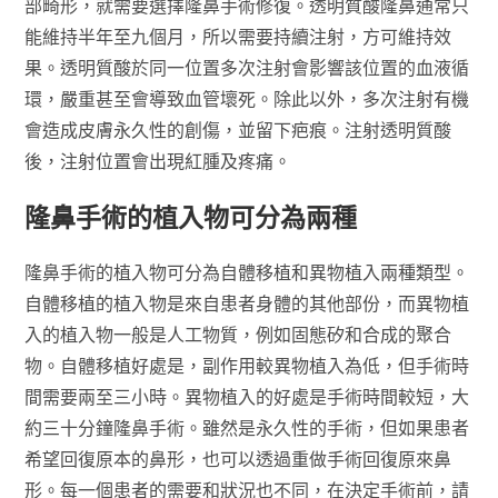
部畸形，就需要選擇隆鼻手術修復。透明質酸隆鼻通常只
能維持半年至九個月，所以需要持續注射，方可維持效
果。透明質酸於同一位置多次注射會影響該位置的血液循
環，嚴重甚至會導致血管壞死。除此以外，多次注射有機
會造成皮膚永久性的創傷，並留下疤痕。注射透明質酸
後，注射位置會出現紅腫及疼痛。
隆鼻手術的植入物可分為兩種
隆鼻手術的植入物可分為自體移植和異物植入兩種類型。
自體移植的植入物是來自患者身體的其他部份，而異物植
入的植入物一般是人工物質，例如固態矽和合成的聚合
物。自體移植好處是，副作用較異物植入為低，但手術時
間需要兩至三小時。異物植入的好處是手術時間較短，大
約三十分鐘隆鼻手術。雖然是永久性的手術，但如果患者
希望回復原本的鼻形，也可以透過重做手術回復原來鼻
形。每一個患者的需要和狀況也不同，在決定手術前，請