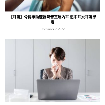
【耳鳴】骨傳導助聽器聲音直達內耳 惠中耳炎耳鳴患
者
December 7, 2022