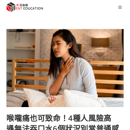
喉嚨痛也可致命！4種人風險高
遇無法吞口水6個狀況別當普通感