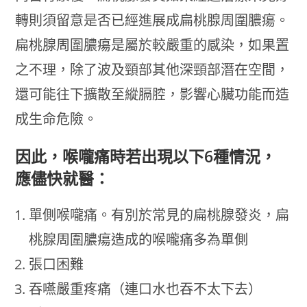
轉則須留意是否已經進展成扁桃腺周圍膿瘍。
扁桃腺周圍膿瘍是屬於較嚴重的感染，如果置
之不理，除了波及頸部其他深頸部潛在空間，
還可能往下擴散至縱膈腔，影響心臟功能而造
成生命危險。
因此，喉嚨痛時若出現以下6種情況，
應儘快就醫：
單側喉嚨痛。有別於常見的扁桃腺發炎，扁
桃腺周圍膿瘍造成的喉嚨痛多為單側
張口困難
吞嚥嚴重疼痛（連口水也吞不太下去）