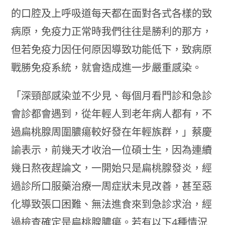
的口腔及上呼吸道每天都在面對各式各樣的致
病原，免疫力正常時我們往往是勝利的那方，
但若免疫力因任何原因導致功能低下，致病原
戰勝免疫系統，就會造成進一步嚴重感染。
「深頸部感染並不少見、每個月看門診和急診
會診都會遇到，從年輕人到老年病人都有，不
過扁桃腺周圍膿瘍較好發在年輕族群，」蔡慶
諭表示，前幾天才收治一位碩士生，因為連續
幾日熬夜趕論文，一開始只是扁桃腺發炎，經
過診所口服藥治療一周症狀未見改善，甚至惡
化導致張口困難、無法進食來到急診求治，經
過檢查確定是扁桃腺膿瘍。若有以下4種情況