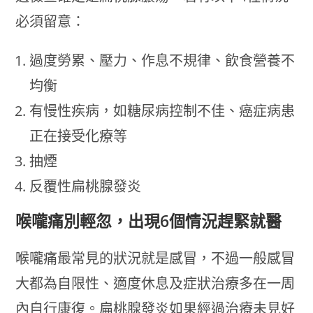
必須留意：
過度勞累、壓力、作息不規律、飲食營養不
均衡
有慢性疾病，如糖尿病控制不佳、癌症病患
正在接受化療等
抽煙
反覆性扁桃腺發炎
喉嚨痛別輕忽，出現6個情況趕緊就醫
喉嚨痛最常見的狀況就是感冒，不過一般感冒
大都為自限性、適度休息及症狀治療多在一周
內自行康復。扁桃腺發炎如果經過治療未見好