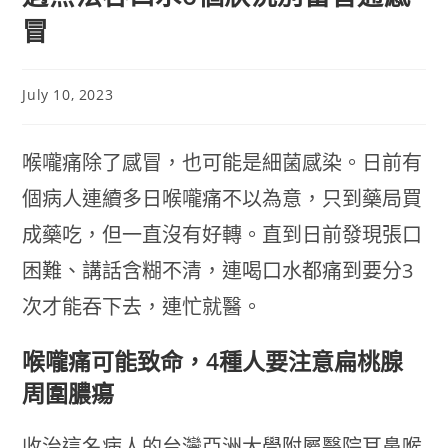
冒
July 10, 2023
喉嚨痛除了感冒，也可能是細菌感染。日前有
個病人連續多日喉嚨痛不以為意，只到藥局買
成藥吃，但一直沒有好轉。直到日前發現張口
困難、講話含糊不清，連喝口水都痛到要分3
次才能吞下去，連忙就醫。
喉嚨痛可能致命，4種人要注意扁桃腺
周圍膿瘍
收治這名病人的台灣亞洲大學附屬醫院耳鼻喉