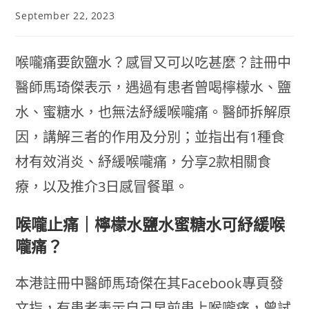
September 22, 2023
喉嚨痛要飲鹽水？感冒又可以吃甚麼？註冊中
醫師馬琦傑表示，遇過有患者曾喝檸檬水、鹽
水、蜜糖水，也無法紓緩喉嚨痛。醫師拆解原
因，講解三者的作用及分別；並指出有1種食
材有效消炎、紓緩喉嚨痛，分享2款相關食
療，以及推介3日感冒餐單。
喉嚨止痛｜檸檬水鹽水蜜糖水可紓緩喉
嚨痛？
本港註冊中醫師馬琦傑在其Facebook專頁發
文指，有患者表示自己早前患上喉嚨痛，曾試