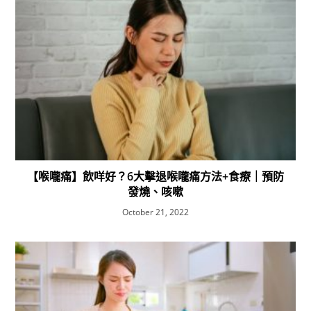
【喉嚨痛】飲咩好？6大擊退喉嚨痛方法+食療｜預防
發燒、咳嗽
October 21, 2022