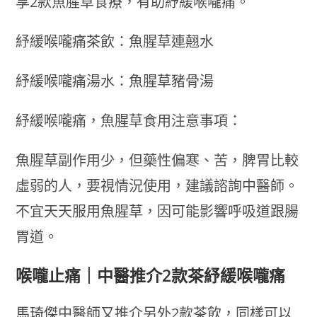
享2款魚腥草食療，有助紓緩喉嚨痛。
紓緩喉嚨痛茶飲：魚腥草連翹水
紓緩喉嚨痛湯水：魚腥草豬骨湯
紓緩喉嚨痛，魚腥草食用注意事項：
魚腥草副作用少，但藥性偏寒、苦，脾胃比較
虛弱的人，要視情況使用，建議諮詢中醫師。
不宜天天服用魚腥草，因可能影響呼吸道跟腸
胃道。
喉嚨止痛｜中醫推介2款茶紓緩喉嚨痛
馬琦傑中醫師又推介另外2款茶飲，同樣可以