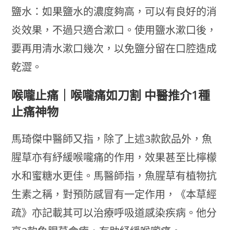
鹽水：如果鹽水的濃度夠高，可以有良好的消
炎效果，不過只適合漱口。使用鹽水漱口後，
要再用清水漱口幾次，以免鹽分留在口腔造成
乾澀。
喉嚨止痛｜喉嚨痛如刀割 中醫推介1種
止痛神物
馬琦傑中醫師又指，除了上述3款飲品外，魚
腥草亦有紓緩喉嚨痛的作用，效果甚至比檸檬
水和蜜糖水更佳。馬醫師指，魚腥草有植物抗
生素之稱，對預防感冒有一定作用，《本草經
疏》亦記載其可以治療呼吸道感染疾病。他分