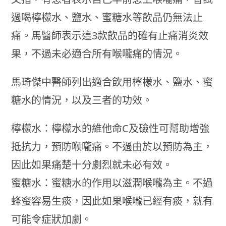
過喝檸檬水、鹽水、蜜糖水等飲品仍無法止
痛。馬醫師表示這3款飲品的確有止痛消炎效
果，不過未必適合所有喉嚨痛的情況。
馬琦傑中醫師列出適合飲用檸檬水、鹽水、蜜
糖水的情況，以及三者的功效。
檸檬水：檸檬水的維他命C及礆性可幫助增強
抵抗力，預防喉嚨痛。不過由於以預防為主，
因此如果痛楚十分劇烈就未必有效。
蜜糖水：蜜糖水的作用以滋潤喉嚨為主。不過
蜂蜜容易生痰，因此如果喉嚨已經有痰，就有
可能令症狀加劇。