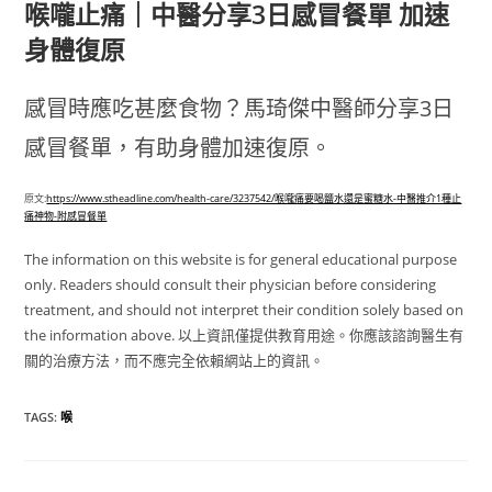
喉嚨止痛｜中醫分享3日感冒餐單 加速
身體復原
感冒時應吃甚麼食物？馬琦傑中醫師分享3日
感冒餐單，有助身體加速復原。
原文:
https://www.stheadline.com/health-care/3237542/喉嚨痛要喝鹽水還是蜜糖水-中醫推介1種止
痛神物-附感冒餐單
The information on this website is for general educational purpose
only. Readers should consult their physician before considering
treatment, and should not interpret their condition solely based on
the information above. 以上資訊僅提供教育用途。你應該諮詢醫生有
關的治療方法，而不應完全依賴網站上的資訊。
TAGS
:
喉