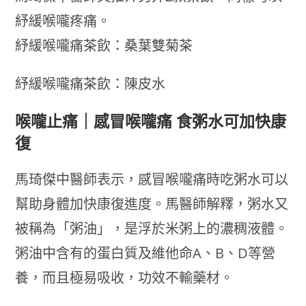
紓緩喉嚨疼痛。
紓緩喉嚨痛茶飲：桑葉雙菊茶
紓緩喉嚨痛茶飲：陳皮水
喉嚨止痛｜感冒喉嚨痛 食粥水可加快康
復
馬琦傑中醫師表示，感冒喉嚨痛時吃粥水可以
幫助身體加快康復進度。馬醫師解釋，粥水又
被稱為「粥油」，是浮於米粥上的濃稠液體。
粥油中含有的蛋白質及維他命A、B、D等營
養，而且極易吸收，功效不輸藥材。