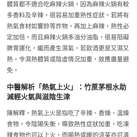
體質都不適合吃麻辣火鍋，因為麻辣火鍋有較
多香料及辛辣，很容易加重熱性症狀。若將有
熱氣食材如響鈴等炸物，再加上麻辣，熱性必
定加倍。而且麻辣火鍋多油分油脂，很易阻礙
脾胃運化，繼而產生濕氣，若飲酒更是又濕又
熱，令濕熱體質或陰虛情況加重，故應盡量避
免。
中醫解析「熱氣上火」：竹蔗茅根水助
減輕火氣與滋陰生津
陳解釋，熱氣上火是指吃了辛辣、香燥、溫燥
食物，令陰陽失衡，導致熱性症狀加重，吃凍
辣食物也可以上火，而喝熱或暖的涼茶亦可清