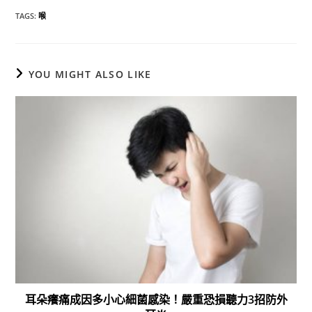
TAGS
:
喉
YOU MIGHT ALSO LIKE
耳朵癢痛成因多小心細菌感染！嚴重恐損聽力3招防外