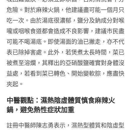
危險。對於麻辣火鍋，他建議盡可能一個月只
吃一次。由於湯底很濃郁，鹽分及鈉成分對喉
嚨或咽喉食道都會造成不良影響，建議市民盡
可能不喝湯底。即使湯面的油已撇走，亦不代
表已除掉害處。此外，若煲煮太長時間，菜已
被煮至溶爛，其釋出的亞硝酸鹽確實對身體沒
益處，若看到菜已轉色、開始變軟腙，應盡快
夾起。
中醫觀點：濕熱陰虛體質慎食麻辣火
鍋，避免熱性症狀加重
註冊中醫師陳志勇表示，濕熱型體質和陰虛型