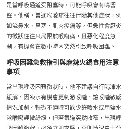
是當呼吸通道受阻塞時，可能呼吸會有鳴響
聲。他稱，普通喉嚨痛往往伴隨其他症狀，例
如流鼻水、鼻塞、肌肉痠痛等，但急性會厭炎
的徵狀往往只局限於喉嚨痛，且惡化程度急
劇，有機會在數小時內突然引致呼吸困難。
呼吸困難急救指引與麻辣火鍋食用注意
事項
當出現呼吸困難徵狀時，他不建議自行喝凍水
緩解，因凍水有機會更刺激喉嚨，讓喉嚨敏感
情況加劇。輕微不適時可飲少許暖水或用鹽水
漱喉嚨輕微紓緩，但若氣道突然收窄，出現呼
吸困難徵狀，必須立即求醫，否則情況會十分