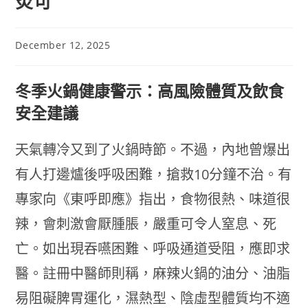
炎可
December 12, 2025
冬季火鍋健康警示：高風險體質及飲食
安全建議
天氣轉冷又到了火鍋時節。不過，內地曾爆出
有人打邊爐後呼吸困難，搶救10分鐘不治。有
專家向《東呼即應》指出，食物很熱、味道很
辣，會刺激會厭腫脹，嚴重可令人窒息、死
亡。如出現吞嚥困難、呼吸通道受阻，應即求
醫。註冊中醫師則稱，麻辣火鍋的油分、油脂
易阻礙脾胃運化，濕熱型、陰虛型體質均不適