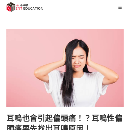
耳鳴也會引起偏頭痛！？耳鳴性偏
頭痛要先找出耳鳴原因！