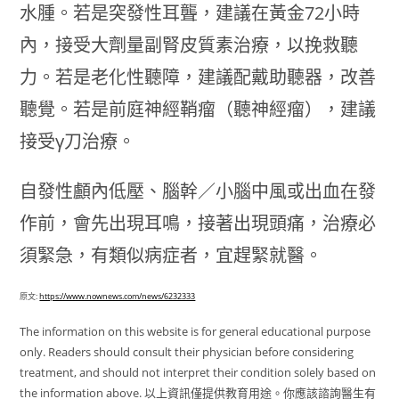
水腫。若是突發性耳聾，建議在黃金72小時
內，接受大劑量副腎皮質素治療，以挽救聽
力。若是老化性聽障，建議配戴助聽器，改善
聽覺。若是前庭神經鞘瘤（聽神經瘤），建議
接受γ刀治療。
自發性顱內低壓、腦幹／小腦中風或出血在發
作前，會先出現耳鳴，接著出現頭痛，治療必
須緊急，有類似病症者，宜趕緊就醫。
原文:
https://www.nownews.com/news/6232333
The information on this website is for general educational purpose
only. Readers should consult their physician before considering
treatment, and should not interpret their condition solely based on
the information above. 以上資訊僅提供教育用途。你應該諮詢醫生有