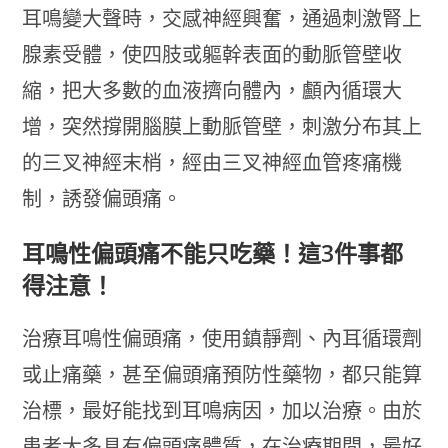
耳鳴變大聲時，交感神經興奮，通過刺激腎上
腺素受體，使四肢或軀幹表面的動脈管壁收
縮，把大多數的血液擠向體內，顱內循環大
增，突然撐開腦膜上動脈管壁，刺激分布其上
的三叉神經末梢，經由三叉神經血管疼痛機
制，誘發偏頭痛。
耳鳴性偏頭痛不能只吃藥！這3件事都
得注意！
治療耳鳴性偏頭痛，使用鎮靜劑、內耳循環劑
或止痛藥，甚至偏頭痛預防性藥物，都只能算
治標，最好能找到耳鳴病因，加以治療。由於
患者大多具有偏頭痛體質，在治療期間，最好