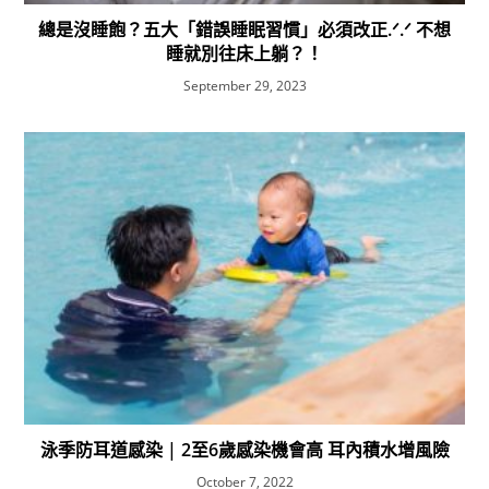
總是沒睡飽？五大「錯誤睡眠習慣」必須改正.ᐟ.ᐟ 不想
睡就別往床上躺？！
September 29, 2023
泳季防耳道感染 | 2至6歲感染機會高 耳內積水增風險
October 7, 2022