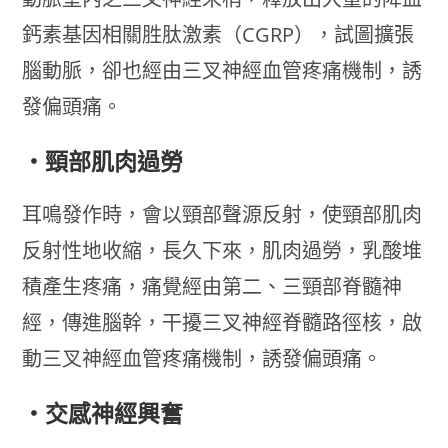
鈣素基因相關胜肽激素（CGRP），試圖擴張
腦動脈，卻也經由三叉神經血管疼痛機制，誘
發偏頭痛。
・頸部肌肉過勞
耳鳴發作時，會以頸部聲源反射，使頸部肌肉
反射性地收縮，長久下來，肌肉過勞，乳酸堆
積產生疼痛，痛覺經由第二、三頸部脊髓神
經，傳進腦幹，干擾三叉神經脊髓路徑核，啟
動三叉神經血管疼痛機制，誘發偏頭痛。
・交感神經興奮