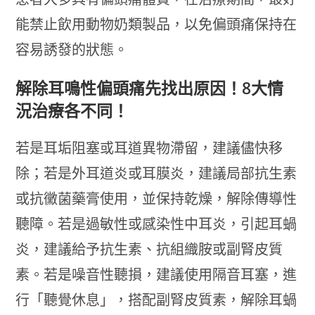
能禁止飲用動物奶類製品，以免偏頭痛保持在
容易誘發的狀態。
解除耳鳴性偏頭痛先找出原因！8大情
況治療各不同！
若是耳垢阻塞或耳道異物滯留，建議儘快移
除；若是外耳道炎或耳膜炎，建議局部抗生素
或抗黴菌藥膏使用，並保持乾燥，解除傳導性
聽障。若是過敏性或感染性中耳炎，引起耳蝸
炎，建議給予抗生素、抗組織胺或副腎皮質
素。若是噪音性聽損，建議使用隔音耳塞，進
行「聽覺休息」，搭配副腎皮質素，解除耳蝸