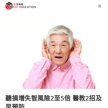
聽損增失智風險2至5倍 醫教2招及
早預防