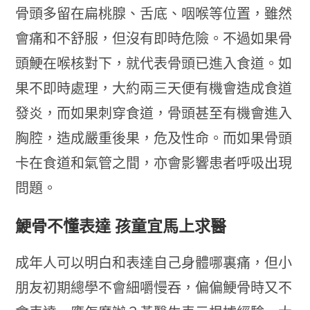
骨頭多留在扁桃腺、舌底、咽喉等位置，雖然
會痛和不舒服，但沒有即時危險。不過如果骨
頭鯁在喉核對下，就代表骨頭已進入食道。如
果不即時處理，大約兩三天便有機會造成食道
發炎，而如果刺穿食道，骨頭甚至有機會進入
胸腔，造成嚴重後果，危及性命。而如果骨頭
卡在食道和氣管之間，亦會影響患者呼吸出現
問題。
鯁骨不懂表達 孩童宜馬上求醫
成年人可以明白和表達自己身體哪裏痛，但小
朋友初期總學不會細嚼慢吞，偏偏鯁骨時又不