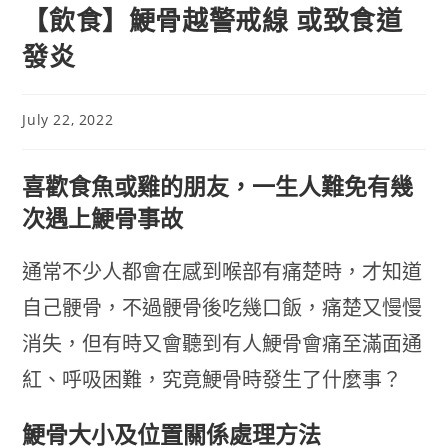
【飲食】鯁骨越警戒線 或致食道
發炎
July 22, 2022
喜歡食魚或雞的朋友，一生人難免有幾
次遇上鯁骨事故
通常不少人都會在感到喉部有痛楚時，才知道
自己骾骨，不過骾骨後吃幾口飯，痛楚又慢慢
消失，但有時又會聽到有人鯁骨會痛至滿面通
紅、呼吸困難，究竟鯁骨時發生了什麼事？
鯁骨大小及位置關係處理方法