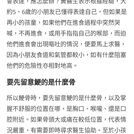
會表達，應怎麼辦？黃醫生表示根據經驗，大
約5、6歲的小朋友已懂得表達自己，但如果是
再小的孩童，如果他們在進食過程中突然哭
喊，不再進食，或用手指指自己的喉部，而迫
他們進食會出現嘔吐的情況，便要馬上求醫，
因為小朋友食道和氣管都較小，如有什麼阻塞
他們的危險性亦相對地高。
要先留意鯁的是什麼骨
所以鯁骨時，要先留意鯁的是什麼骨，以及掌
握不舒服的位置在哪，是胸口、喉嚨、還是口
腔附近。如果骨頭大或痛在較低位置，代表情
況嚴重，有需要即時尋求醫生協助。至於小孩