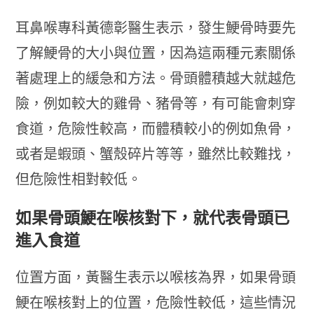
耳鼻喉專科黃德彰醫生表示，發生鯁骨時要先
了解鯁骨的大小與位置，因為這兩種元素關係
著處理上的緩急和方法。骨頭體積越大就越危
險，例如較大的雞骨、豬骨等，有可能會刺穿
食道，危險性較高，而體積較小的例如魚骨，
或者是蝦頭、蟹殼碎片等等，雖然比較難找，
但危險性相對較低。
如果骨頭鯁在喉核對下，就代表骨頭已
進入食道
位置方面，黃醫生表示以喉核為界，如果骨頭
鯁在喉核對上的位置，危險性較低，這些情況