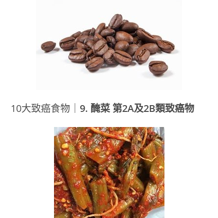
10大致癌食物｜
9. 醃菜 第2A及2B類致癌物