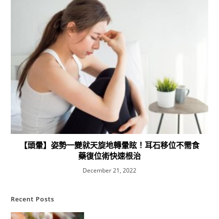
【頭暈】姿勢一變就天旋地轉暈眩！耳石移位不需食
藥復位術快速根治
December 21, 2022
Recent Posts