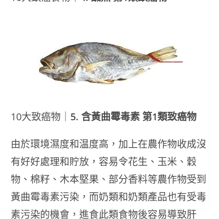
10大致癌物｜
5. 含黃曲霉毒素 第1類致癌物
由於環境濕度和温度高，加上在農作物收成沒
有好好處理和貯放，容易令花生、玉米、穀
物、棉籽、木本堅果、部分香料等農作物受到
黃曲霉毒素污染，而奶類和奶類產品也有受毒
素污染的機會，進食此類食物後容易導致肝