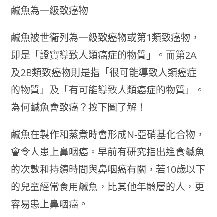
鹹魚為一級致癌物
鹹魚被世衞列為一級致癌物或第1類致癌物，
即是「證實導致人類癌症的物質」。而第2A
及2B類致癌物則是指「很可能導致人類癌症
的物質」及「有可能導致人類癌症的物質」。
為何鹹魚會致癌？按下圖了解！
鹹魚在製作和蒸煮時會形成N-亞硝基化合物，
會令人患上鼻咽癌。早前有研究指出進食鹹魚
的次數和持續時間與鼻咽癌有關，若10歲以下
的兒童經常食用鹹魚，比其他年齡層的人，更
容易患上鼻咽癌。