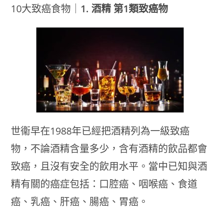
10大致癌食物｜
1. 酒精 第1類致癌物
世衞早在1988年已經把酒精列為一級致癌
物，不論酒精含量多少，含有酒精的飲品都會
致癌，且沒有安全的飲用水平。當中已知與酒
精有關的癌症包括：口腔癌、咽喉癌、食道
癌、乳癌、肝癌、腸癌、胃癌。