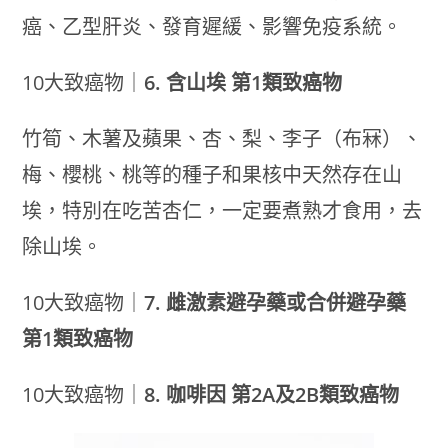
癌、乙型肝炎、發育遲緩、影響免疫系統。
10大致癌物｜
6. 含山埃 第1類致癌物
竹筍、木薯及蘋果、杏、梨、李子（布冧）、
梅、櫻桃、桃等的種子和果核中天然存在山
埃，特別在吃苦杏仁，一定要煮熟才食用，去
除山埃。
10大致癌物｜
7. 雌激素避孕藥或合併避孕藥
第1類致癌物
10大致癌物｜
8. 咖啡因 第2A及2B類致癌物