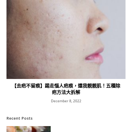
【去疤不留痕】踢走惱人疤痕，還我靚靚肌！五種除
疤方法大拆解
December 8, 2022
Recent Posts