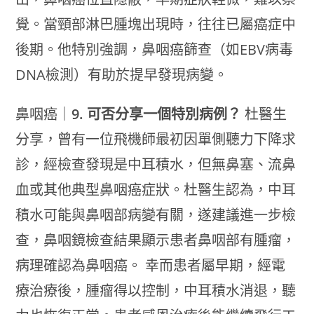
覺。當頸部淋巴腫塊出現時，往往已屬癌症中
後期。他特別強調，鼻咽癌篩查（如EBV病毒
DNA檢測）有助於提早發現病變。
鼻咽癌｜
9. 可否分享一個特別病例？
杜醫生
分享，曾有一位飛機師最初因單側聽力下降求
診，經檢查發現是中耳積水，但無鼻塞、流鼻
血或其他典型鼻咽癌症狀。杜醫生認為，中耳
積水可能與鼻咽部病變有關，遂建議進一步檢
查，鼻咽鏡檢查結果顯示患者鼻咽部有腫瘤，
病理確認為鼻咽癌。 幸而患者屬早期，經電
療治療後，腫瘤得以控制，中耳積水消退，聽