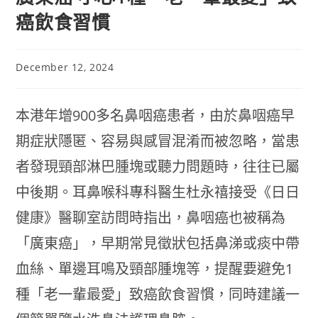
癌飲食習慣
December 12, 2024
本港年增900多名鼻咽癌患者，由於鼻咽癌早
期症狀隱匿、容易與感冒混淆而被忽略，當患
者發現頸部淋巴腫塊或聽力問題時，往往已屬
中後期。耳鼻喉科專科醫生杜永禧接受《日日
健康》醫聊室訪問時指出，鼻咽癌也被稱為
「廣東癌」，早期常見徵狀包括鼻涕或痰中帶
血絲、單邊耳鳴及頸部腫塊等，提醒要避免1
種「老一輩最愛」致癌飲食習慣，同時建議一