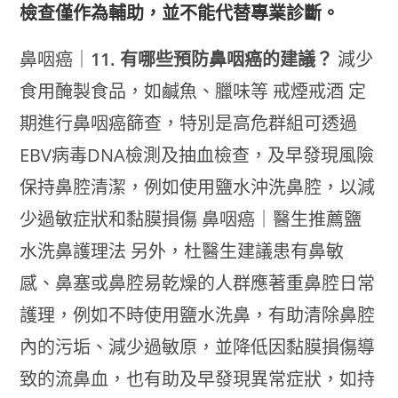
檢查僅作為輔助，並不能代替專業診斷。
鼻咽癌｜
11. 有哪些預防鼻咽癌的建議？
減少
食用醃製食品，如鹹魚、臘味等 戒煙戒酒 定
期進行鼻咽癌篩查，特別是高危群組可透過
EBV病毒DNA檢測及抽血檢查，及早發現風險
保持鼻腔清潔，例如使用鹽水沖洗鼻腔，以減
少過敏症狀和黏膜損傷 鼻咽癌｜醫生推薦鹽
水洗鼻護理法 另外，杜醫生建議患有鼻敏
感、鼻塞或鼻腔易乾燥的人群應著重鼻腔日常
護理，例如不時使用鹽水洗鼻，有助清除鼻腔
內的污垢、減少過敏原，並降低因黏膜損傷導
致的流鼻血，也有助及早發現異常症狀，如持