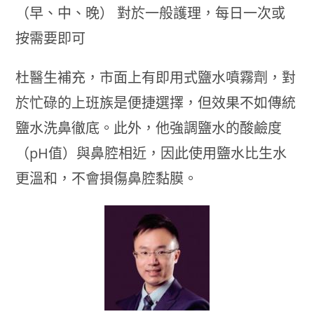
（早、中、晚） 對於一般護理，每日一次或
按需要即可
杜醫生補充，市面上有即用式鹽水噴霧劑，對
於忙碌的上班族是便捷選擇，但效果不如傳統
鹽水洗鼻徹底。此外，他強調鹽水的酸鹼度
（pH值）與鼻腔相近，因此使用鹽水比生水
更溫和，不會損傷鼻腔黏膜。