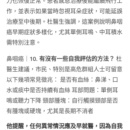
力也恢復正常。患者感恩治療後能繼續飛行工
作，並表示如果當時忽視耳朵症狀，可能延誤
治療至中後期。杜醫生強調，這案例說明鼻咽
癌早期症狀多樣化，尤其單側耳鳴、中耳積水
需特別注意。
鼻咽癌｜
10. 有沒有一些自我評估的方法？
杜
醫生建議，市民、特別是高危群組人士可留意
以下幾項常見徵兆： 是否有血絲：鼻涕、口
水或痰中是否持續有血絲 耳部問題：單側耳
鳴或聽力下降 頸部腫塊：自行觸摸頸部是否
有腫塊或硬塊，尤其是長期不消者
他提醒，任何異常情況應及早就醫，因為自我