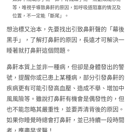
等，唯視乎導致鼻鼾的原因，如呼吸道阻塞的情況及
位置，不一定能「斷尾」。
想治標又治本，先要找出引致鼻鼾聲的「幕後
黑手」，了解打鼻鼾的原因，長遠才可解決一
睡著就打鼻鼾這個問題。
鼻鼾本質上並非一種病，但卻是身體發出的警
號，提醒你或已患上某種病，部分引發鼻鼾的
疾病更有可能引發高血壓、造成不舉、增加中
風風險等。雖說打鼻鼾有機會是偶發性的，但
也不能忽略其嚴重性，並要弄清背後的原因。
如果你睡覺時總會打鼻鼾，並已持續一段時間
者，應盡早求醫！