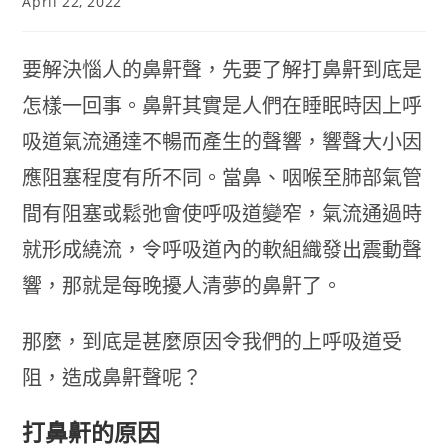
April 22, 2022
要解決惱人的鼻鼾聲，先要了解打鼻鼾到底是
怎樣一回事。鼻鼾其實是人們在睡眠時因上呼
吸道氣流通達不暢而產生的聲響，響聲大小因
應阻塞程度有所不同。當鼻、咽喉至肺部氣管
間有阻塞或鬆弛會使呼吸道變窄，氣流通過時
就形成繞流，令呼吸道內的軟組織發出震動聲
響，那就是每晚擾人清夢的鼻鼾了。
那麼，到底是甚麼原因令我們的上呼吸道受
阻，造成鼻鼾聲呢？
打鼻鼾的原因