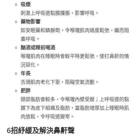
吸煙
刺激上呼吸道黏膜腫脹，影響呼吸。
藥物影響
如安眠藥和鎮靜劑，令喉嚨肌肉過度鬆弛，繼而阻
塞呼吸。
酗酒或睡前喝酒
喉嚨肌肉在睡眠時會較平時更鬆弛，使打鼻鼾的情
況惡化。
年長
舌頭肌肉老化下垂，阻礙空氣流動。
肥胖
頸部脂肪會較多，令喉嚨內壁受壓；上呼吸道的黏
膜下為皮下組織及脂肪，當脂肪增厚加上睡眠時肌
肉放鬆，令呼吸道變窄。
6招紓緩及解決鼻鼾聲