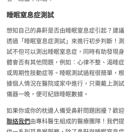
睡眠窒息症測試
想知自己的鼻鼾是否由睡眠窒息症引起？建議
透過「睡眠窒息症測試」來進行初步判斷！測
試不但可以測出睡眠窒息症，同時有助發現身
體會否有其他問題，例如︰心律不整、渴睡症
或周期性肢動症等。睡眠測試過程很簡單，根
據個人情況在醫院或家中進行，只需戴上測試
儀器一晚，便可紀錄睡眠數據。
如果你或你的枕邊人備受鼻鼾問題困擾？歡迎
聯絡我們
由專科醫生組成的醫療團隊！我們提
供一系列耳鼻喉服務，除了鼻鼾與睡眠窒息症