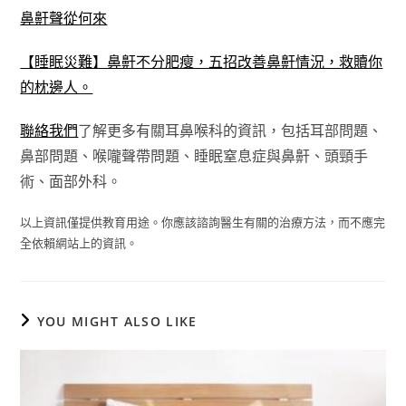
鼻鼾聲從何來
【睡眠災難】鼻鼾不分肥瘦，五招改善鼻鼾情況，救贖你
的枕邊人。
聯絡我們
了解更多有關耳鼻喉科的資訊，包括耳部問題、
鼻部問題、喉嚨聲帶問題、睡眠窒息症與鼻鼾、頭頸手
術、面部外科。
以上資訊僅提供教育用途。你應該諮詢醫生有關的治療方法，而不應完
全依賴網站上的資訊。
YOU MIGHT ALSO LIKE