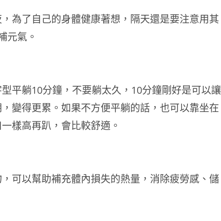
夜，為了自己的身體健康著想，隔天還是要注意用其
補元氣。
型平躺10分鐘，不要躺太久，10分鐘剛好是可以讓
期，變得更累。如果不方便平躺的話，也可以靠坐在
口一樣高再趴，會比較舒適。
物，可以幫助補充體內損失的熱量，消除疲勞感、儲