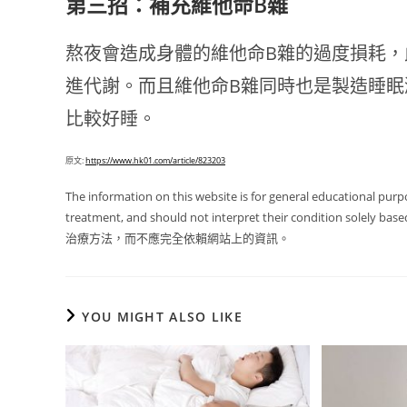
第三招：補充維他命B雜
熬夜會造成身體的維他命B雜的過度損耗，
進代謝。而且維他命B雜同時也是製造睡眠
比較好睡。
原文:
https://www.hk01.com/article/823203
The information on this website is for general educational purp
treatment, and should not interpret their condition
治療方法，而不應完全依賴網站上的資訊。
YOU MIGHT ALSO LIKE