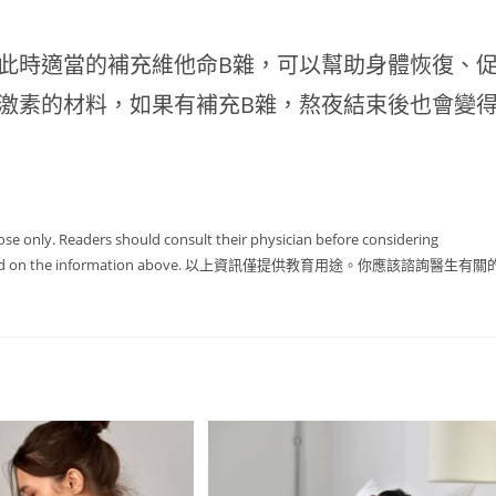
此時適當的補充維他命B雜，可以幫助身體恢復、
激素的材料，如果有補充B雜，熬夜結束後也會變
ose only. Readers should consult their physician before considering
 solely based on the information above. 以上資訊僅提供教育用途。你應該諮詢醫生有關