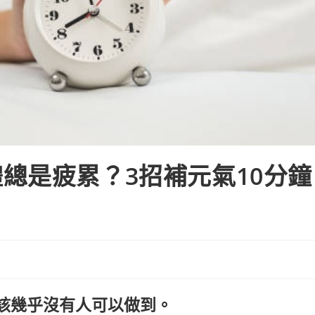
總是疲累？3招補元氣10分鐘
該幾乎沒有人可以做到。