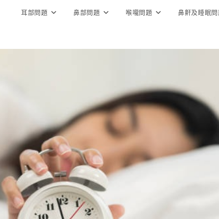
耳部問題
鼻部問題
喉嚨問題
鼻鼾及睡眠問