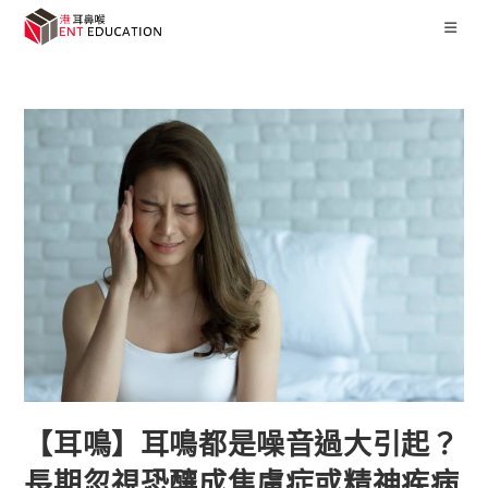
【耳鳴】耳鳴都是噪音過大引起？
長期忽視恐釀成焦慮症或精神疾病