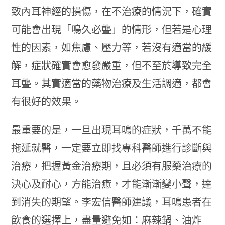
致內耳神經的損傷，在不治療的情況下，確實
可能會出現「鳴久必聾」的情形，但若是心理
性的因素，如焦慮、壓力等，若沒有適當的緩
解，症狀確實會愈發嚴重，但不至於導致完全
耳聾。其實適當的藥物治療及生活調適，都會
有很好的效果。
最重要的是，一旦出現耳鳴的症狀，千萬不能
拖延就醫，一定要立即找專科醫師進行診斷與
治療，把握黃金治療期，且必須有服藥治療的
決心及耐心，方能治癒，才能漸漸變小聲，達
到消失的期望。李宏信醫師建議，耳鳴患者在
飲食的選擇上，盡量避免如：麻辣鍋、油炸