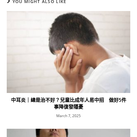
YOU MIGHT ALSO LIKE
中耳炎｜總是治不好？兒童比成年人易中招 做好5件
事降復發隱憂
March 7, 2025