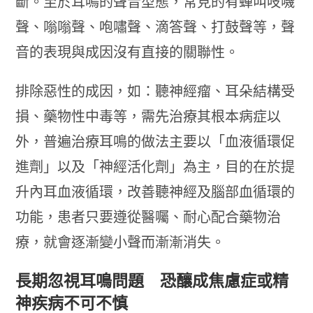
斷。至於耳鳴的聲音型態，常見的有蟬叫吱嘰
聲、嗡嗡聲、咆嘯聲、滴答聲、打鼓聲等，聲
音的表現與成因沒有直接的關聯性。
排除惡性的成因，如：聽神經瘤、耳朵結構受
損、藥物性中毒等，需先治療其根本病症以
外，普遍治療耳鳴的做法主要以「血液循環促
進劑」以及「神經活化劑」為主，目的在於提
升內耳血液循環，改善聽神經及腦部血循環的
功能，患者只要遵從醫囑、耐心配合藥物治
療，就會逐漸變小聲而漸漸消失。
長期忽視耳鳴問題 恐釀成焦慮症或精
神疾病不可不慎