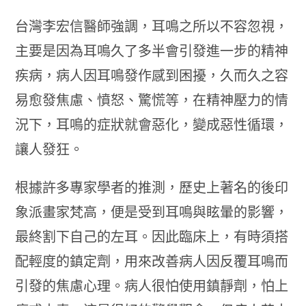
台灣李宏信醫師強調，耳鳴之所以不容忽視，
主要是因為耳鳴久了多半會引發進一步的精神
疾病，病人因耳鳴發作感到困擾，久而久之容
易愈發焦慮、憤怒、驚慌等，在精神壓力的情
況下，耳鳴的症狀就會惡化，變成惡性循環，
讓人發狂。
根據許多專家學者的推測，歷史上著名的後印
象派畫家梵高，便是受到耳鳴與眩暈的影響，
最終割下自己的左耳。因此臨床上，有時須搭
配輕度的鎮定劑，用來改善病人因反覆耳鳴而
引發的焦慮心理。病人很怕使用鎮靜劑，怕上