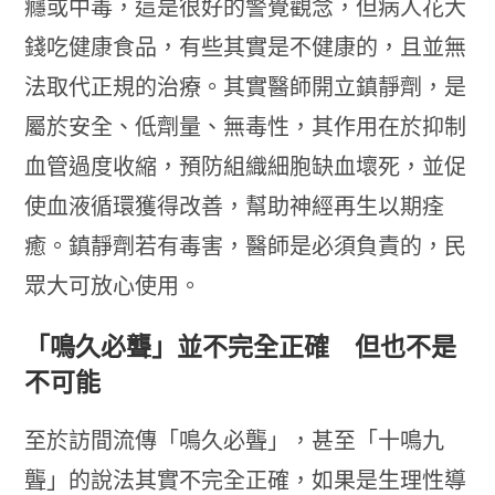
癮或中毒，這是很好的警覺觀念，但病人花大
錢吃健康食品，有些其實是不健康的，且並無
法取代正規的治療。其實醫師開立鎮靜劑，是
屬於安全、低劑量、無毒性，其作用在於抑制
血管過度收縮，預防組織細胞缺血壞死，並促
使血液循環獲得改善，幫助神經再生以期痊
癒。鎮靜劑若有毒害，醫師是必須負責的，民
眾大可放心使用。
「鳴久必聾」並不完全正確 但也不是
不可能
至於訪間流傳「鳴久必聾」，甚至「十鳴九
聾」的說法其實不完全正確，如果是生理性導