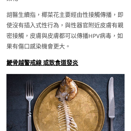
胡醫生續指，椰菜花主要經由性接觸傳播，即
使沒有插入式性行為，與性器官附近皮膚有親
密接觸，皮膚與皮膚都可以傳播HPV病毒，如
果有傷口感染機會更大。
鯁骨越警戒線 或致食道發炎