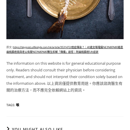
原文:
https://skypost.ulifestyle.com.hk/article/3531472/癌症傳染？｜40歲女喉嚨痛%E3%80%80揭患
扁桃腺癌竟與老公有關%E3%80%80醫生拆解「傳播」途徑｜附扁桃腺癌5大症狀
The information on this website is for general educational purpose
only. Readers should consult their physician before considering
treatment, and should not interpret their condition solely based on
the information above. 以上資訊僅提供教育用途。你應該諮詢醫生有
關的治療方法，而不應完全依賴網站上的資訊。
TAGS
:
喉
YOU MIGHT ALSO LIKE