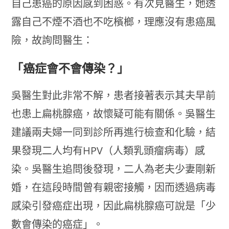
自己患癌的原因感到困惑。有次見醫生，她透
露自己不煙不酒也不吃檳榔，理應沒有患癌風
險，故詢問醫生：
「癌症會不會傳染？」
吳醫生對此非常不解，患者接著表示其夫早前
也患上扁桃腺癌，故懷疑可能有關係。吳醫生
建議兩夫婦一同到診所再進行檢查和化驗，結
果發現二人均有HPV（人類乳頭瘤病毒）感
染。吳醫生追問後發現，二人為老夫少妻剛新
婚，在這段時間曾有親密接觸，因而透過病毒
感染引發癌症出現，因此扁桃腺癌可說是「少
數會傳染的癌症」。