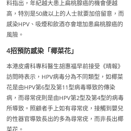
料指出，年紀越大患上扁桃腺癌的機會便越
高，特別是50歲以上的人士就要加倍留意，而
感染HPV、吸煙和飲酒亦會增加患扁桃腺癌的
風險。
4招預防感染「椰菜花」
本港皮膚科專科醫生胡惠福早前接受《晴報》
訪問時表示，HPV病毒分為不同類型，如椰菜
花是由HPV第6型及第11型病毒導致的傳染
病，而尋常疣則是由HPV第2型及第4型的病毒
所導致。照顧者手上如有尋常疣，接觸到嬰兒
的性器官導致長出的多為尋常疣，而非長出椰
菜花。