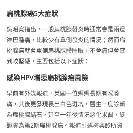
扁桃腺癌5大症狀
吳昭寬指出，一般扁桃腺發炎時通常會是兩邊
淋巴腫痛，比較少有單側發炎的情況；然而扁
桃腺癌就會單側扁桃腺體腫脹，不會痛但會感
到較堅硬，主要包括以下症狀：
感染HPV增患扁桃腺癌風險
早前有外媒報道，英國一位媽媽長期有喉嚨
痛，其後更發現長出白色斑塊，醫生一度診斷
為扁桃腺結石，延至一年後情況惡化求醫，終
證實為第2期扁桃腺癌。報道引述梅奧診所資