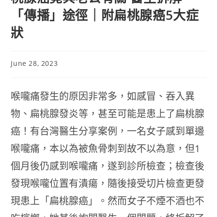
「傳播」途徑｜附扁桃腺癌5大症
狀
June 28, 2023
喉嚨痛發生的原因非常多，如感冒、吞入異
物、扁桃腺發炎等，甚至可能是患上了扁桃腺
癌！有台灣醫生分享案例，一名女子感到單邊
喉嚨痛，本以為被魚骨刺到故不以為意，但1
個月後仍感到喉嚨痛，遂到診所檢查；檢查後
發現喉嚨位置有潰瘍，隨後接受切片檢查更發
現患上「扁桃腺癌」。然而女子不煙不酒也不