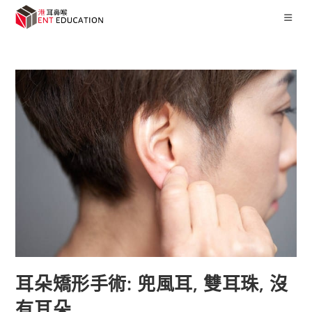
耳朵矯形手術: 兜風耳, 雙耳珠, 沒
有耳朵