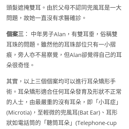
頭髮遮掩雙耳。由於父母不認同兜風耳是一大
問題，故她一直沒有求醫確診。
個案三
： 中年男子Alan，有雙耳垂，俗稱雙
耳珠的問題。雖然他的耳珠部位只有一小摺
痕，旁人亦不易察覺，但Alan卻覺得自己的耳
朵很奇怪。
其實，以上三個個案均可以進行耳朵矯形手
術。耳朵矯形適合任何耳朵發育及形狀不正常
的人士，由最嚴重的沒有耳朵，即「小耳症」
(Microtia)，至輕微的兜風耳(Bat Ear)、耳形
狀如電話筒的「聽筒耳朵」(Telephone-cup