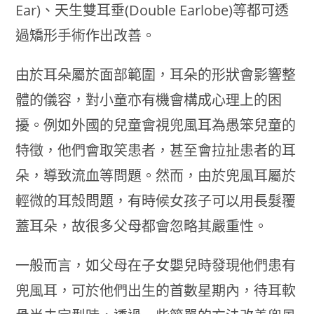
Ear)、天生雙耳垂(Double Earlobe)等都可透
過矯形手術作出改善。
由於耳朵屬於面部範圍，耳朵的形狀會影響整
體的儀容，對小童亦有機會構成心理上的困
擾。例如外國的兒童會視兜風耳為愚笨兒童的
特徵，他們會取笑患者，甚至會拉扯患者的耳
朵，導致流血等問題。然而，由於兜風耳屬於
輕微的耳殼問題，有時候女孩子可以用長髮覆
蓋耳朵，故很多父母都會忽略其嚴重性。
一般而言，如父母在子女嬰兒時發現他們患有
兜風耳，可於他們出生的首數星期內，待耳軟