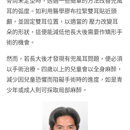
骨尚未定型時，透過一些簡單的方法改善兜風
耳的弧度。如利用醫學膠布拉緊雙耳貼近頭
顱，並固定雙耳位置，以適當的 壓力改變耳
朵的形狀，這便能減低他長大後需要作矯形手
術的機會。
然而，若長大後才發現有兜風耳問題，便必須
以手術治療。四歲以上的兒童會以全身麻醉，
減少因兒童恐懼而阻礙手術時的進度，如是青
少年或成人則可採取局部麻醉。