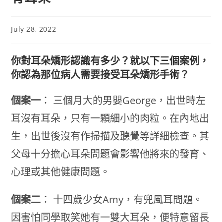
July 28, 2022
你對耳朵矯形認識有多少？就以下三個案例，
你認為那位病人需要接受耳朵矯形手術？
個案一
： 三個月大的男嬰George，出世時左
耳沒有耳朵，只有一顆細小的肉粒。在內地出
生，出世後沒有作掃描及聽覺等詳細檢查。其
父母十分擔心耳朵問題會影響他將來的發育、
心理或其他健康問題。
個案二
： 十四歲少女Amy，有兜風耳問題。
因害怕同學取笑她有一雙大耳朵，便特意留長