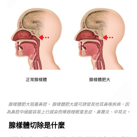
腺樣體肥大阻塞鼻腔。 腺樣體肥大還可誘發其他耳鼻喉疾病，因
為鼻腔中細菌容易上行感染而導致睡眠窒息症、鼻竇炎、中耳炎。
腺樣體切除是什麼