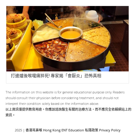
打邊爐後喉嚨痛猝死! 專家揭「會厭炎」恐怖真相
The information on this website is for general educational purpose only. Readers
should consult their physician before considering treatment, and should not
interpret their condition solely based on the information above.
以上資訊僅提供教育用途。你應該諮詢醫生有關的治療方法，而不應完全依賴網站上的
資訊。
2025 |
香港耳鼻喉
Hong Kong ENT Education
私隱政策
Privacy Policy